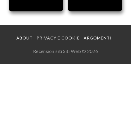
ABOUT
PRIVACY E COOKIE
ARGOMENTI
Recensionisiti Siti Web © 2026