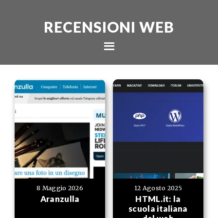
RECENSIONI WEB
8 Maggio 2026
12 Agosto 2025
Aranzulla
HTML.it: la
scuola italiana