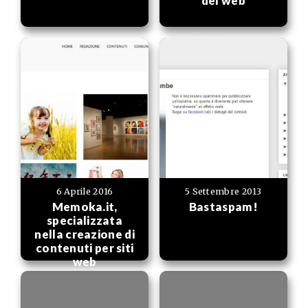
del web
6 Aprile 2016
5 Settembre 2013
Memoka.it,
Bastaspam!
specializzata
nella creazione di
contenuti per siti
web