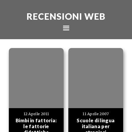
RECENSIONI WEB
12 Aprile 2011
11 Aprile 2007
Bimbi in fattoria:
Scuole di lingua
le fattorie
italiana per