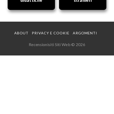
didattiche
stranieri
ABOUT
PRIVACY E COOKIE
ARGOMENTI
Recensionisiti Siti Web © 2026