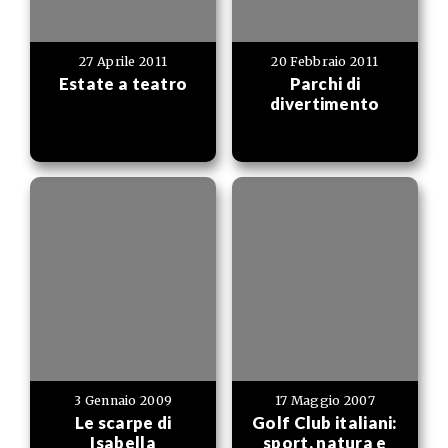
27 Aprile 2011
20 Febbraio 2011
Estate a teatro
Parchi di
divertimento
3 Gennaio 2009
17 Maggio 2007
Le scarpe di
Golf Club italiani:
Isabella
sport, natura e