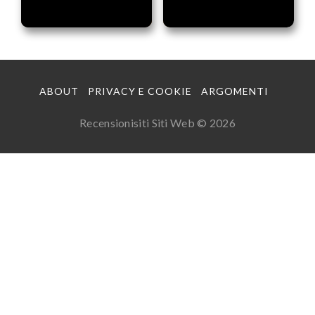
ABOUT
PRIVACY E COOKIE
ARGOMENTI
Recensionisiti Siti Web © 2026