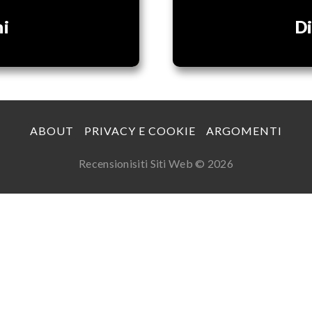
ni
Di
ABOUT
PRIVACY E COOKIE
ARGOMENTI
Recensionisiti Siti Web © 2026